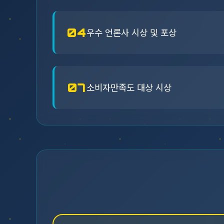
04
우수 언론사 시상 및 포상
07
소비자만족도 대상 시상