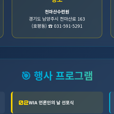
천마산수련원
경기도 남양주시 천마산로 163
(호평동) ☎️ 031-591-5291
🎯 행사 프로그램
02
WIA 언론인의 날 선포식