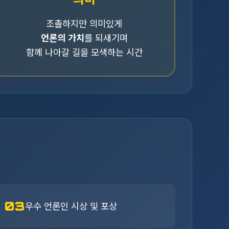
조촐하지만 의미있게
언론의 가치
를 되새기며
함께 나아갈 길을 모색하는 시간
03
우수 언론인 시상 및 포상