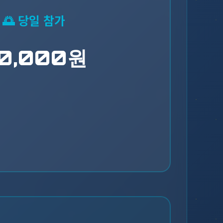
🌅 당일 참가
0,000원