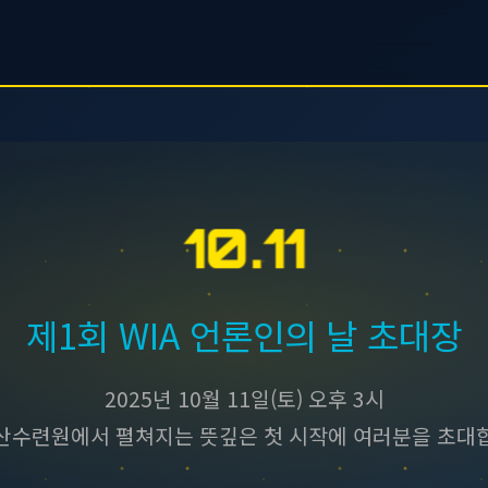
10.11
제1회 WIA 언론인의 날 초대장
2025년 10월 11일(토) 오후 3시
산수련원에서 펼쳐지는 뜻깊은 첫 시작에 여러분을 초대