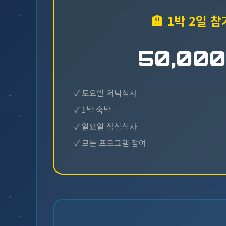
🏨 1박 2일 참
50,00
✓ 토요일 저녁식사
✓ 1박 숙박
✓ 일요일 점심식사
✓ 모든 프로그램 참여