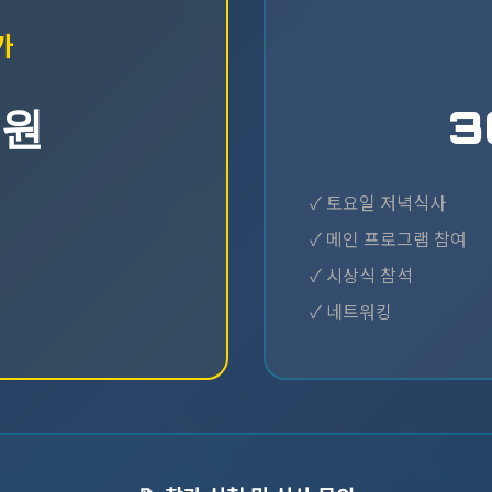
가
0원
3
✓ 토요일 저녁식사
✓ 메인 프로그램 참여
✓ 시상식 참석
✓ 네트워킹