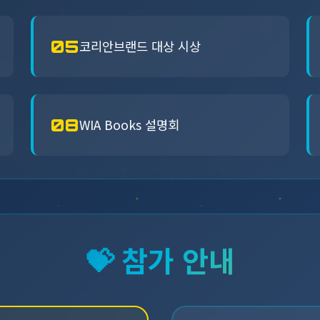
05
코리안브랜드 대상 시상
08
WIA Books 설명회
💝 참가 안내