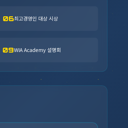
06
최고경영인 대상 시상
09
WIA Academy 설명회