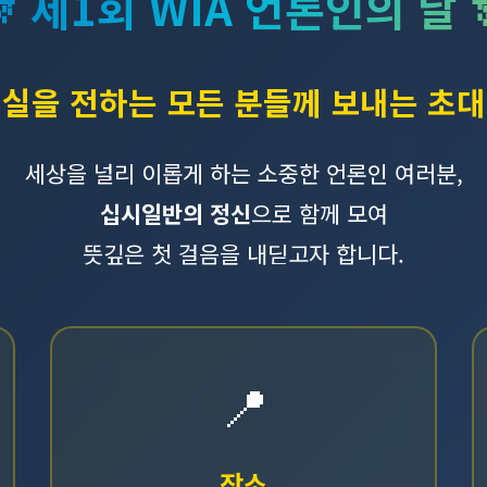
🎊 제1회 WIA 언론인의 날 
실을 전하는 모든 분들께 보내는 초
세상을 널리 이롭게 하는 소중한 언론인 여러분,
십시일반의 정신
으로 함께 모여
뜻깊은 첫 걸음을 내딛고자 합니다.
📍
장소